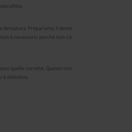
pecialista.
le dentatura. Prepariamo il dente
o non è necessario perché non c’è
siano quelle corrette. Questo test
 è definitivo.