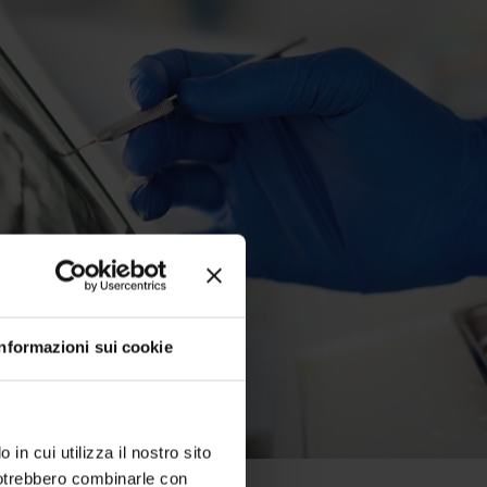
Informazioni sui cookie
in cui utilizza il nostro sito
 potrebbero combinarle con