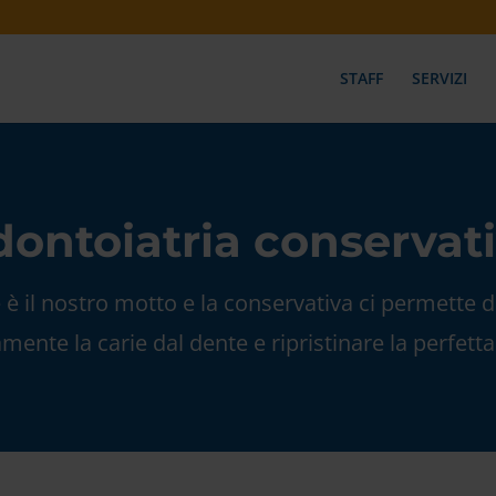
STAFF
SERVIZI
ontoiatria conservat
è il nostro motto e la conservativa ci permette 
ente la carie dal dente e ripristinare la perfetta 