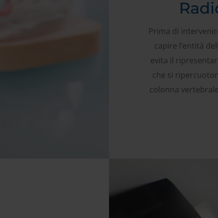
Radi
Prima di intervenire
capire l’entità de
evita il ripresentar
che si ripercuoton
colonna vertebrale