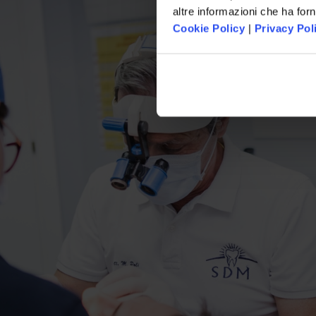
altre informazioni che ha forn
Cookie Policy
|
Privacy Pol