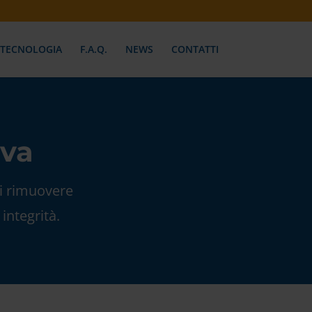
TECNOLOGIA
F.A.Q.
NEWS
CONTATTI
iva
di rimuovere
integrità.