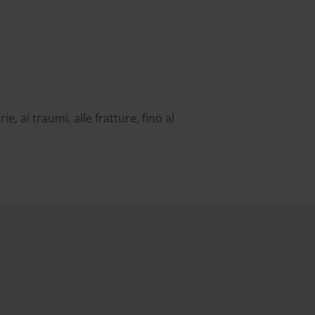
e
, ai traumi, alle fratture, fino al