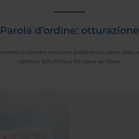
Parola d’ordine: otturazion
permette di risolvere moltissimi problemi che vanno dalle carie
ripristino della forma e del colore del dente.