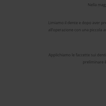
Nella magg
Limiamo il dente e dopo aver pre
all’operazione con una piccola a
Applichiamo le faccette sui denti
preliminare è