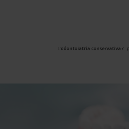
L’
odontoiatria conservativa
ci 