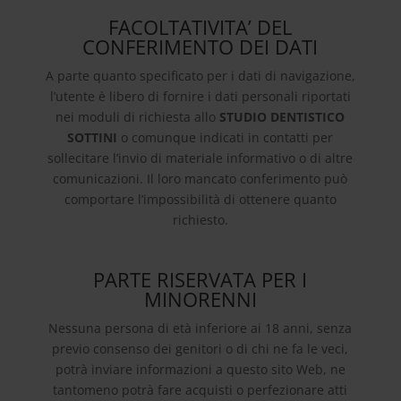
FACOLTATIVITA’ DEL
CONFERIMENTO DEI DATI
A parte quanto specificato per i dati di navigazione,
l’utente è libero di fornire i dati personali riportati
nei moduli di richiesta allo
STUDIO DENTISTICO
SOTTINI
o comunque indicati in contatti per
sollecitare l’invio di materiale informativo o di altre
comunicazioni. Il loro mancato conferimento può
comportare l’impossibilità di ottenere quanto
richiesto.
PARTE RISERVATA PER I
MINORENNI
Nessuna persona di età inferiore ai 18 anni, senza
previo consenso dei genitori o di chi ne fa le veci,
potrà inviare informazioni a questo sito Web, ne
tantomeno potrà fare acquisti o perfezionare atti