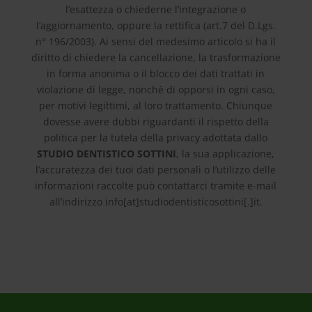
l’esattezza o chiederne l’integrazione o
l’aggiornamento, oppure la rettifica (art.7 del D.Lgs.
n° 196/2003). Ai sensi del medesimo articolo si ha il
diritto di chiedere la cancellazione, la trasformazione
in forma anonima o il blocco dei dati trattati in
violazione di legge, nonchè di opporsi in ogni caso,
per motivi legittimi, al loro trattamento. Chiunque
dovesse avere dubbi riguardanti il rispetto della
politica per la tutela della privacy adottata dallo
STUDIO DENTISTICO SOTTINI
, la sua applicazione,
l’accuratezza dei tuoi dati personali o l’utilizzo delle
informazioni raccolte può contattarci tramite e-mail
all’indirizzo info[at]studiodentisticosottini[.]it.