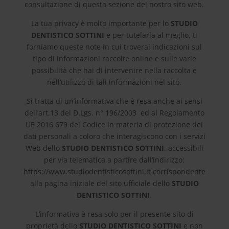
consultazione di questa sezione del nostro sito web.
La tua privacy è molto importante per lo
STUDIO
DENTISTICO SOTTINI
e per tutelarla al meglio, ti
forniamo queste note in cui troverai indicazioni sul
tipo di informazioni raccolte online e sulle varie
possibilità che hai di intervenire nella raccolta e
nell’utilizzo di tali informazioni nel sito.
Si tratta di un’informativa che è resa anche ai sensi
dell’art.13 del D.Lgs. n° 196/2003 ed al Regolamento
UE 2016 679 del Codice in materia di protezione dei
dati personali a coloro che interagiscono con i servizi
Web dello
STUDIO DENTISTICO SOTTINI
, accessibili
per via telematica a partire dall’indirizzo:
https://www.studiodentisticosottini.it corrispondente
alla pagina iniziale del sito ufficiale dello
STUDIO
DENTISTICO SOTTINI
.
L’informativa è resa solo per il presente sito di
proprietà dello
STUDIO DENTISTICO SOTTINI
e non